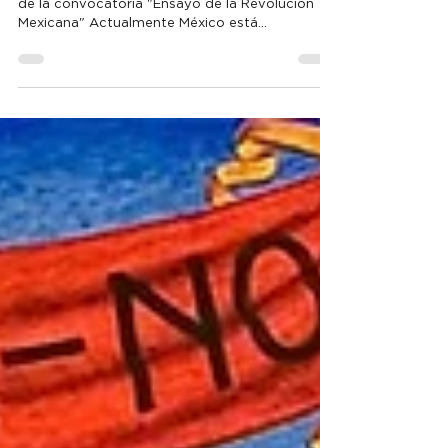
Desigualdades y
levantamientos
Ensayo de María J. Villarreal, escrito por motivo
de la convocatoria "Ensayo de la Revolución
Mexicana" Actualmente México está...