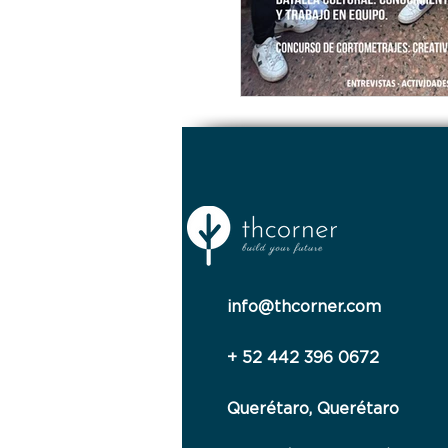
info@thcorner.com
+ 52 442 396 0672
Querétaro, Querétaro