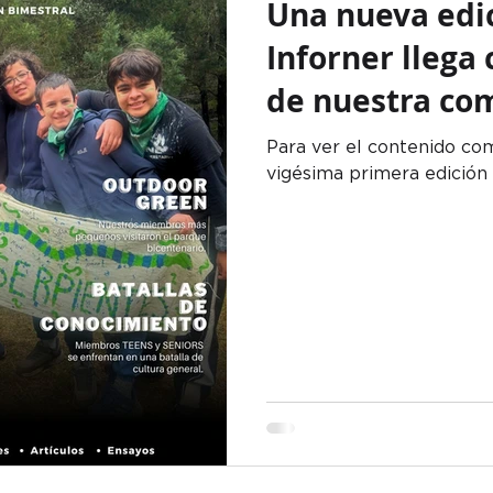
Una nueva edi
Inforner llega
de nuestra co
Descúbrela.
Para ver el contenido co
vigésima primera edición