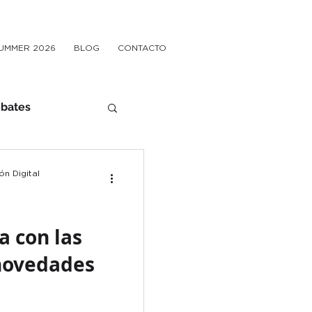
UMMER 2026
BLOG
CONTACTO
ebates
n Digital
a con las
 novedades