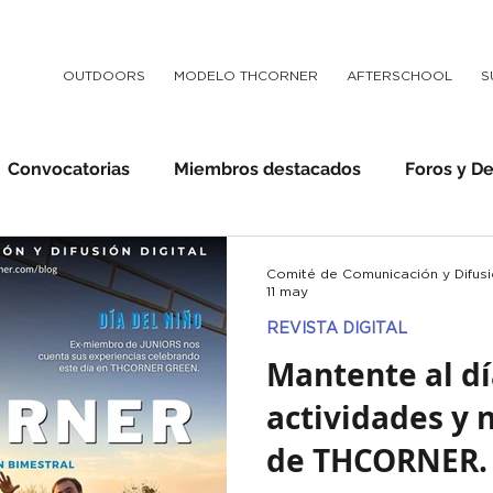
OUTDOORS
MODELO THCORNER
AFTERSCHOOL
S
Convocatorias
Miembros destacados
Foros y D
Comité de Comunicación y Difusió
11 may
REVISTA DIGITAL
Mantente al dí
actividades y
de THCORNER.