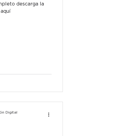
mpleto descarga la
 aquí
n Digital