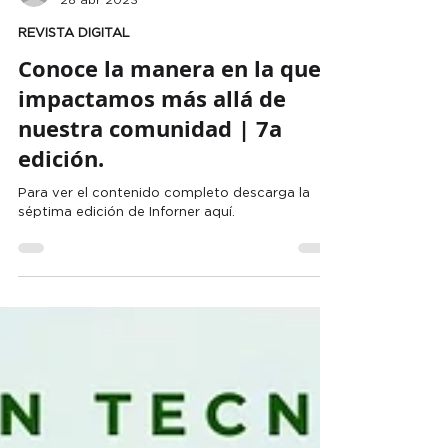
Comité de Comunicación y Difusión Digital
28 abr 2023
REVISTA DIGITAL
Conoce la manera en la que
impactamos más allá de
nuestra comunidad | 7a
edición.
Para ver el contenido completo descarga la
séptima edición de Inforner aquí.