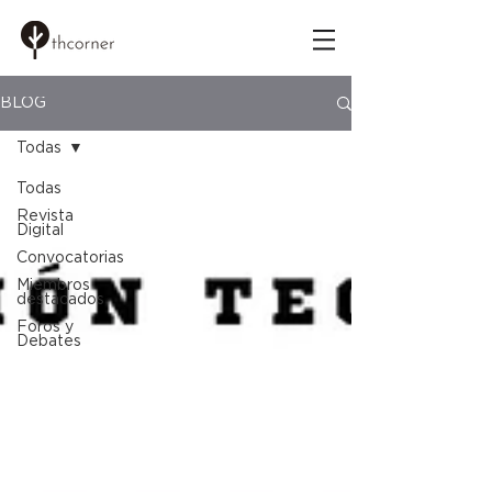
BLOG
Todas
Todas
Revista
Digital
Convocatorias
Miembros
destacados
Foros y
Debates